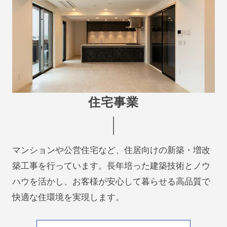
住宅事業
マンションや公営住宅など、住居向けの新築・増改
築工事を行っています。長年培った建築技術とノウ
ハウを活かし、お客様が安心して暮らせる高品質で
快適な住環境を実現します。